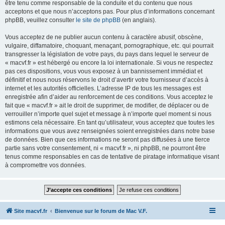
être tenu comme responsable de la conduite et du contenu que nous
acceptons et que nous n’acceptons pas. Pour plus d’informations concernant
phpBB, veuillez consulter
le site de phpBB
(en anglais).
Vous acceptez de ne publier aucun contenu à caractère abusif, obscène,
vulgaire, diffamatoire, choquant, menaçant, pornographique, etc. qui pourrait
transgresser la législation de votre pays, du pays dans lequel le serveur de
« macvf.fr » est hébergé ou encore la loi internationale. Si vous ne respectez
pas ces dispositions, vous vous exposez à un bannissement immédiat et
définitif et nous nous réservons le droit d’avertir votre fournisseur d’accès à
internet et les autorités officielles. L’adresse IP de tous les messages est
enregistrée afin d’aider au renforcement de ces conditions. Vous acceptez le
fait que « macvf.fr » ait le droit de supprimer, de modifier, de déplacer ou de
verrouiller n’importe quel sujet et message à n’importe quel moment si nous
estimons cela nécessaire. En tant qu’utilisateur, vous acceptez que toutes les
informations que vous avez renseignées soient enregistrées dans notre base
de données. Bien que ces informations ne seront pas diffusées à une tierce
partie sans votre consentement, ni « macvf.fr », ni phpBB, ne pourront être
tenus comme responsables en cas de tentative de piratage informatique visant
à compromettre vos données.
Site macvf.fr
Bienvenue sur le forum de Mac V.F.