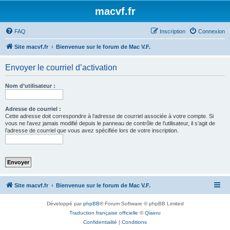
macvf.fr
FAQ
Inscription
Connexion
Site macvf.fr
Bienvenue sur le forum de Mac V.F.
Envoyer le courriel d’activation
Nom d’utilisateur :
Adresse de courriel :
Cette adresse doit correspondre à l’adresse de courriel associée à votre compte. Si
vous ne l’avez jamais modifié depuis le panneau de contrôle de l’utilisateur, il s’agit de
l’adresse de courriel que vous avez spécifiée lors de votre inscription.
Site macvf.fr
Bienvenue sur le forum de Mac V.F.
Développé par
phpBB
® Forum Software © phpBB Limited
Traduction française officielle
©
Qiaeru
Confidentialité
|
Conditions