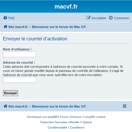
macvf.fr
FAQ
Inscription
Connexion
Site macvf.fr
Bienvenue sur le forum de Mac V.F.
Envoyer le courriel d’activation
Nom d’utilisateur :
Adresse de courriel :
Cette adresse doit correspondre à l’adresse de courriel associée à votre compte. Si
vous ne l’avez jamais modifié depuis le panneau de contrôle de l’utilisateur, il s’agit de
l’adresse de courriel que vous avez spécifiée lors de votre inscription.
Site macvf.fr
Bienvenue sur le forum de Mac V.F.
Développé par
phpBB
® Forum Software © phpBB Limited
Traduction française officielle
©
Qiaeru
Confidentialité
|
Conditions